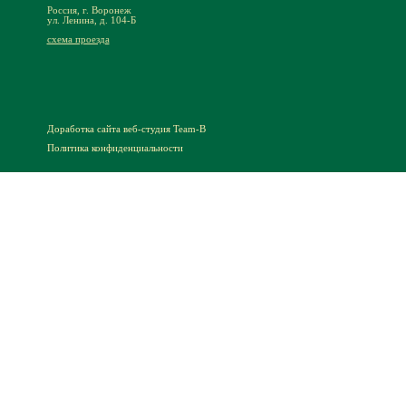
Россия, г. Воронеж
ул. Ленина, д. 104-Б
схема проезда
Доработка сайта
веб-студия Team-B
Политика конфиденциальности