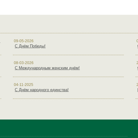
!
09-05-2026
С Днём Победы!
08-03-2026
С Международным женским днём!
04-11-2025
С Днём народного единства!