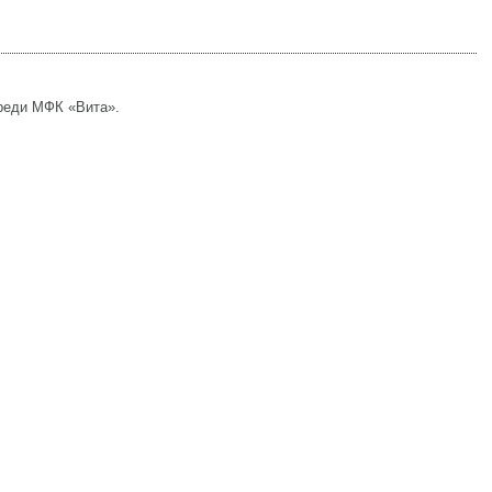
реди МФК «Вита».