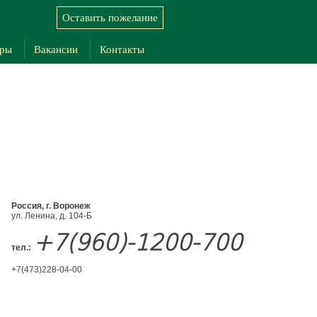
Оставить пожелание
еры
Вакансии
Контакты
Россия, г. Воронеж
ул. Ленина, д. 104-Б
+7(960)-1200-700
тел.:
+7(473)228-04-00