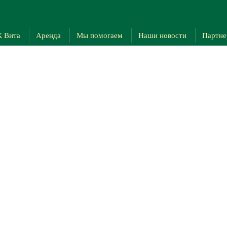
 Вита
Аренда
Мы помогаем
Наши новости
Партн