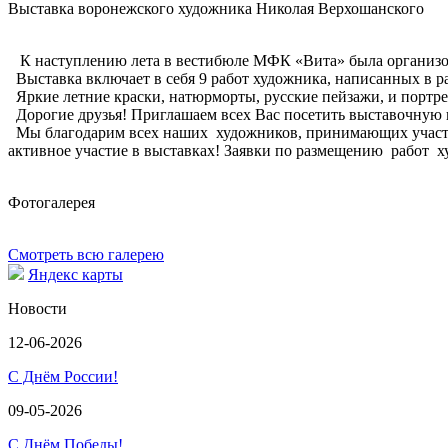
Выставка воронежского художника Николая Верхошанского
К наступлению лета в вестибюле МФК «Вита» была организов
Выставка включает в себя 9 работ художника, написанных в ра
Яркие летние краски, натюрморты, русские пейзажи, и портре
Дорогие друзья! Приглашаем всех Вас посетить выставочную 
Мы благодарим всех наших художников, принимающих участи
активное участие в выставках! Заявки по размещению работ 
Фотогалерея
Смотреть всю галерею
Яндекс карты
Новости
12-06-2026
С Днём России!
09-05-2026
С Днём Победы!