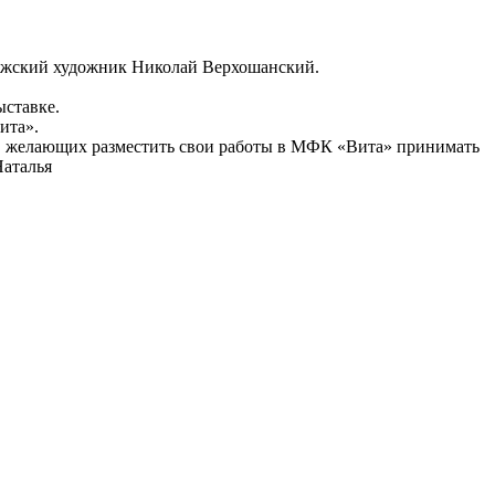
нежский художник Николай Верхошанский.
ыставке.
ита».
 желающих разместить свои работы в МФК «Вита» принимать
аталья