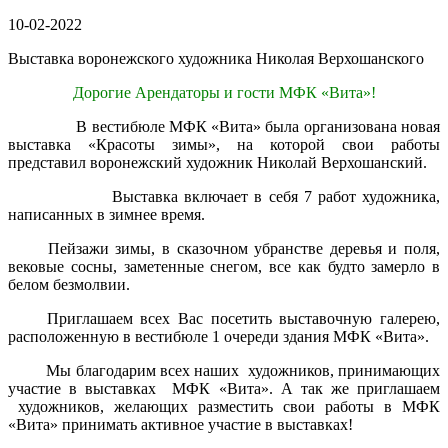
10-02-2022
Выставка воронежского художника Николая Верхошанского
Дорогие Арендаторы и гости МФК «Вита»!
В вестибюле МФК «Вита» была организована новая
выставка «Красоты зимы», на которой свои работы
представил воронежский художник Николай Верхошанский.
Выставка включает в себя 7 работ художника,
написанных в зимнее время.
Пейзажи зимы, в сказочном убранстве деревья и поля,
вековые сосны, заметенные снегом, все как будто замерло в
белом безмолвии.
Приглашаем всех Вас посетить выставочную галерею,
расположенную в вестибюле 1 очереди здания МФК «Вита».
Мы благодарим всех наших художников, принимающих
участие в выставках МФК «Вита». А так же приглашаем
художников, желающих разместить свои работы в МФК
«Вита» принимать активное участие в выставках!