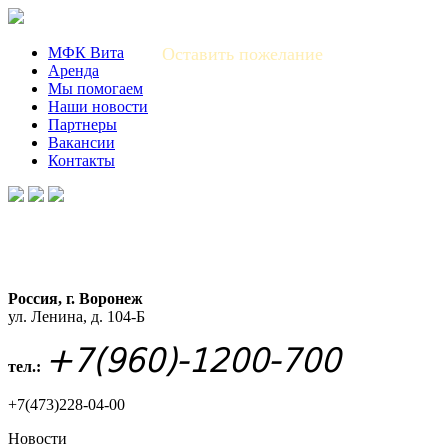
МФК Вита
Оставить пожелание
Аренда
Мы помогаем
Наши новости
Партнеры
Вакансии
Контакты
Россия, г. Воронеж
ул. Ленина, д. 104-Б
+7(960)-1200-700
тел.:
+7(473)228-04-00
Новости