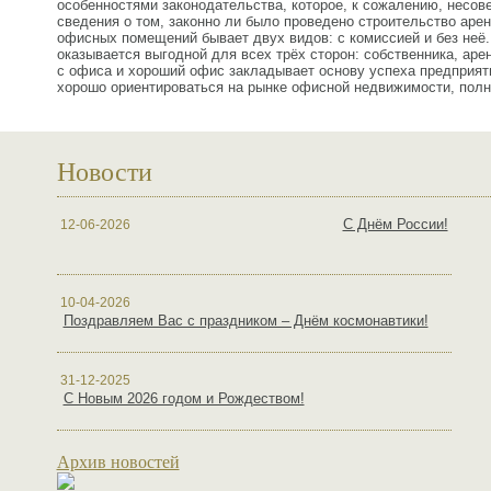
особенностями законодательства, которое, к сожалению, несов
сведения о том, законно ли было проведено строительство аре
офисных помещений бывает двух видов: с комиссией и без неё
оказывается выгодной для всех трёх сторон: собственника, аре
с офиса и хороший офис закладывает основу успеха предприяти
хорошо ориентироваться на рынке офисной недвижимости, по
Новости
С Днём России!
12-06-2026
10-04-2026
Поздравляем Вас с праздником – Днём космонавтики!
31-12-2025
С Новым 2026 годом и Рождеством!
Архив новостей