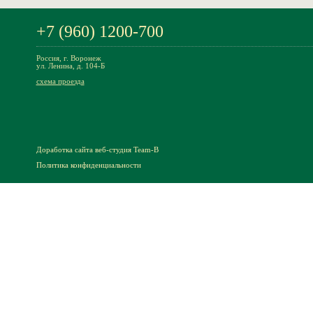
+7 (960) 1200-700
Россия, г. Воронеж
ул. Ленина, д. 104-Б
схема проезда
Доработка сайта
веб-студия Team-B
Политика конфиденциальности