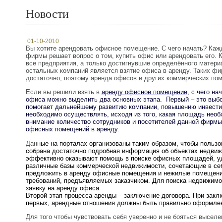
Новости
01-10-2010
Вы хотите арендовать офисное помещение. С чего начать?
Кажд
фирмы решает вопрос о том, купить офис или арендовать его. 
все предприятия, а только достигнувшие определённого матери
остальных компаний является взятие офиса в аренду. Таких фи
достаточно, поэтому аренда офисов и других коммерческих по
Если вы решили взять в
аренду офисное помещение
, с чего н
офиса можно выделить два основных этапа. Первый – это вы
помогает дальнейшему развитию компании, повышению инвестиц
необходимо осуществлять, исходя из того, какая площадь необ
внимание количество сотрудников и посетителей данной фирмы
офисных помещений в аренду.
Данн
ые на порталах организованы таким образом, чтобы польз
собрана достаточно подробная информация об объектах недвижи
эффективно оказывают помощь в поиске офисных площадей, у
различные базы коммерческой недвижимости, сочетающие в себ
предложить в аренду офисные помещения и нежилые помещения 
требований, предъявляемых заказчиком. Для поиска недвижимо
заявку на аренду офиса.
Второй этап процесса аренды – заключение договора. При закл
первых, арендные отношения должны быть правильно оформлен
Для того чтобы чувствовать себя уверенно и не бояться высел