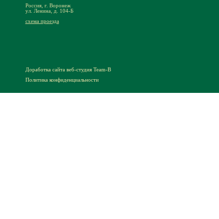
Россия, г. Воронеж
ул. Ленина, д. 104-Б
схема проезда
Доработка сайта
веб-студия Team-B
Политика конфиденциальности