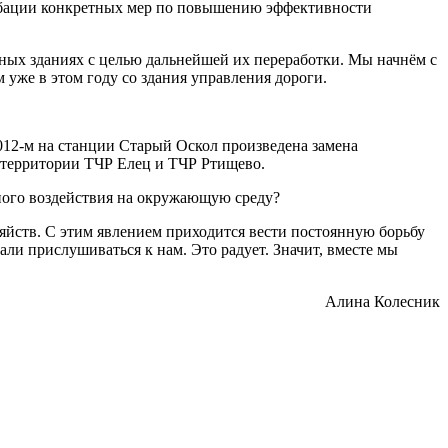
робации конкретных мер по повышению эффективности
исных зданиях с целью дальнейшей их переработки. Мы начнём с
 уже в этом году со здания управления дороги.
012-м на станции Старый Оскол произведена замена
 территории ТЧР Елец и ТЧР Ртищево.
ного воздействия на окружающую среду?
зяйств. С этим явлением приходится вести постоянную борьбу
тали прислушиваться к нам. Это радует. Значит, вместе мы
Алина Колесник