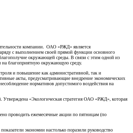
деятельности компании. ОАО «РЖД» является
 Наряду с выполнением своей прямой функции основного
 благополучие окружающей среды. В связи с этим одной из
ян на благоприятную окружающую среду.
троля и повышение как административной, так и
ативные акты, предусматривающие внедрение экономических
 несоблюдение нормативов допустимого воздействия на
. Утверждена «Экологическая стратегия ОАО «РЖД», которая
ешено проводить ежемесячные акции по пятницам (по
 показатели экономии настолько поразили руководство