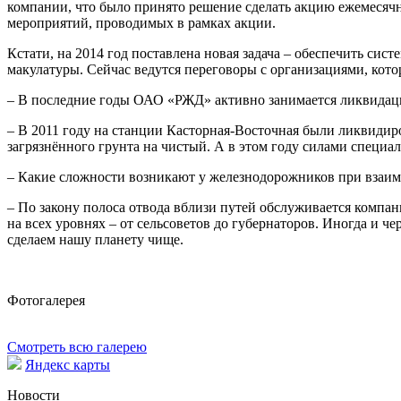
компании, что было принято решение сделать акцию ежемесяч
мероприятий, проводимых в рамках акции.
Кстати, на 2014 год поставлена новая задача – обеспечить си
макулатуры. Сейчас ведутся переговоры с организациями, кото
– В последние годы ОАО «РЖД» активно занимается ликвидацие
– В 2011 году на станции Касторная-Восточная были ликвиди
загрязнённого грунта на чистый. А в этом году силами специ
– Какие сложности возникают у железнодорожников при взаим
– По закону полоса отвода вблизи путей обслуживается компан
на всех уровнях – от сельсоветов до губернаторов. Иногда и че
сделаем нашу планету чище.
Фотогалерея
Смотреть всю галерею
Яндекс карты
Новости