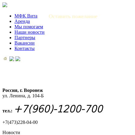
МФК Вита
Оставить пожелание
Аренда
Мы помогаем
Наши новости
Партнеры
Вакансии
Контакты
Россия, г. Воронеж
ул. Ленина, д. 104-Б
+7(960)-1200-700
тел.:
+7(473)228-04-00
Новости