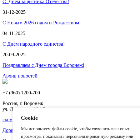
С Днем защитника Отечества!
31-12-2025
С Новым 2026 годом и Рождеством!
04-11-2025
С Днём народного единства!
20-09-2025
Поздравляем с Днём города Воронеж!
Архив новостей
+7 (960) 1200-700
Россия, г. Воронеж
ул. Ленина, д. 104-Б
Cookie
схема проезда
Мы используем файлы cookie, чтобы улучшить ваш опыт
Доработка сайта
веб-студия Team-B
просмотра, показывать персонализированную рекламу или