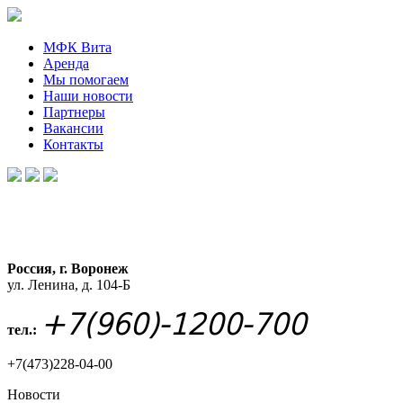
МФК Вита
Аренда
Мы помогаем
Наши новости
Партнеры
Вакансии
Контакты
Россия, г. Воронеж
ул. Ленина, д. 104-Б
+7(960)-1200-700
тел.:
+7(473)228-04-00
Новости