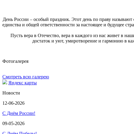
День России – особый праздник. Этот день по праву называю
единства и общей ответственности за настоящее и будущее стр
Пусть вера в Отечество, вера в каждого из нас живет в на
достаток и уют, умиротворение и гармонию в к
Фотогалерея
Смотреть всю галерею
Яндекс карты
Новости
12-06-2026
С Днём России!
09-05-2026
С Днём Победы!