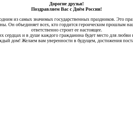
Дорогие друзья!
Поздравляем Вас с Днём России!
т одним из самых значимых государственных праздников. Это пр
аны. Он объединяет всех, кто гордится героическим прошлым на
ответственно строит ее настоящее.
ших сердцах и в душе каждого гражданина будет место для любви
аждый дом! Желаем вам уверенности в будущем, достижения пост