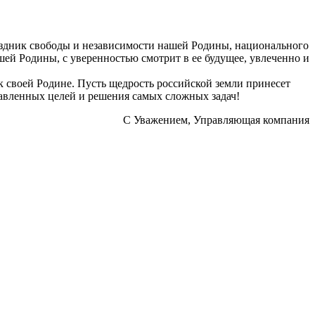
аздник свободы и независимости нашей Родины, национального
шей Родины, с уверенностью смотрит в ее будущее, увлеченно и
 к своей Родине. Пусть щедрость российской земли принесет
авленных целей и решения самых сложных задач!
С Уважением, Управляющая компания