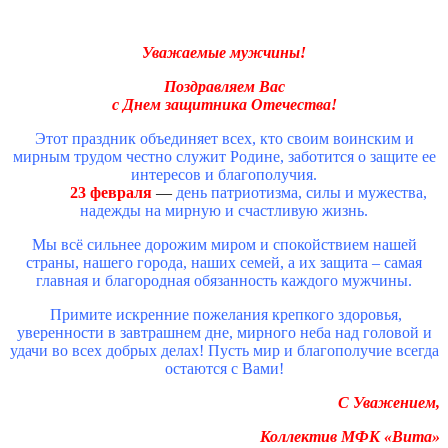
Уважаемые мужчины!
Поздравляем Вас
с Днем защитника Отечества!
Этот праздник объединяет всех, кто своим воинским и
мирным трудом честно служит Родине, заботится о защите ее
интересов и благополучия.
23 февраля
—
день патриотизма, силы и мужества,
надежды на мирную и счастливую жизнь.
Мы всё сильнее дорожим миром и спокойствием нашей
страны, нашего города, наших семей, а их защита – самая
главная и благородная обязанность каждого мужчины.
Примите искренние пожелания крепкого здоровья,
уверенности в завтрашнем дне, мирного неба над головой и
удачи во всех добрых делах! Пусть мир и благополучие всегда
остаются с Вами!
С Уважением,
Коллектив МФК «Вита»