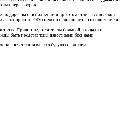
ажных переговоров.
очно дорогим в исполнении и при этом отличатся деловой
ная чопорность. Обязательно надо оценить расположение и
 контроля. Приветствуются холлы большой площади с
олжны быть представлены известными брендами.
к на впечатления вашего будущего клиента.