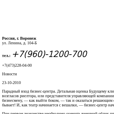
Россия, г. Воронеж
ул. Ленина, д. 104-Б
+7(960)-1200-700
тел.:
+7(473)228-04-00
Новости
23-10-2010
Парадный вход бизнес-центра. Детальная оценка Будущему кли
возгласов риелтора, или представителя управляющей компании
бизнесмену, — как выйти боком, — так и оказаться решающим 
бывает! И, как театр начинается с вешалки, — бизнес-центр нач
При первом знакомстве необходимо оценить внешний облик при