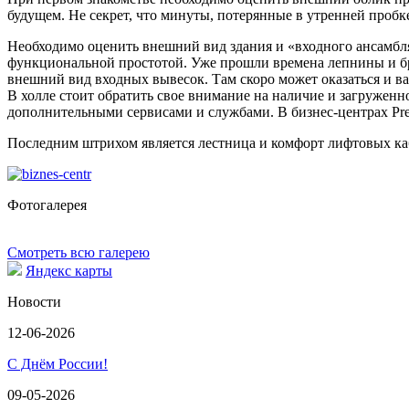
будущем. Не секрет, что минуты, потерянные в утренней пробке
Необходимо оценить внешний вид здания и «входного ансамбля
функциональной простотой. Уже прошли времена лепнины и бро
внешний вид входных вывесок. Там скоро может оказаться и в
В холле стоит обратить свое внимание на наличие и загруженн
дополнительными сервисами и службами. В бизнес-центрах Pr
Последним штрихом является лестница и комфорт лифтовых каб
Фотогалерея
Смотреть всю галерею
Яндекс карты
Новости
12-06-2026
С Днём России!
09-05-2026