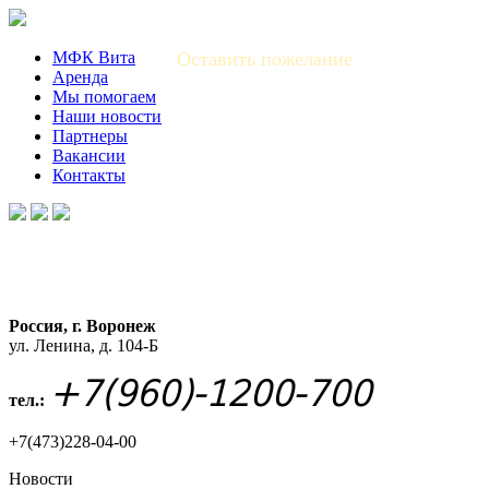
МФК Вита
Оставить пожелание
Аренда
Мы помогаем
Наши новости
Партнеры
Вакансии
Контакты
Россия, г. Воронеж
ул. Ленина, д. 104-Б
+7(960)-1200-700
тел.:
+7(473)228-04-00
Новости