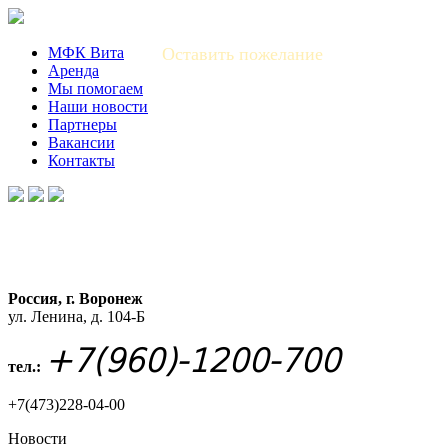
МФК Вита
Оставить пожелание
Аренда
Мы помогаем
Наши новости
Партнеры
Вакансии
Контакты
Россия, г. Воронеж
ул. Ленина, д. 104-Б
+7(960)-1200-700
тел.:
+7(473)228-04-00
Новости