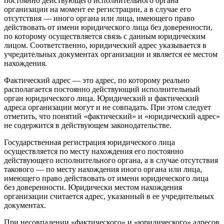
постоянно действующего исполнительного органа
организации на момент ее регистрации, а в случае его
отсутствия — иного органа или лица, имеющего право
действовать от имени юридического лица без доверенности,
по которому осуществляется связь с данным юридическим
лицом. Соответственно, юридический адрес указывается в
учредительных документах организации и является ее местом
нахождения.
Фактический адрес — это адрес, по которому реально
располагается постоянно действующий исполнительный
орган юридического лица. Юридический и фактический
адреса организации могут и не совпадать. При этом следует
отметить, что понятий «фактический» и «юридический адрес»
не содержится в действующем законодательстве.
Государственная регистрация юридического лица
осуществляется по месту нахождения его постоянно
действующего исполнительного органа, а в случае отсутствия
такового — по месту нахождения иного органа или лица,
имеющего право действовать от имени юридического лица
без доверенности. Юридически местом нахождения
организации считается адрес, указанный в ее учредительных
документах.
При несовпадении «фактического» и «юридического» адресов