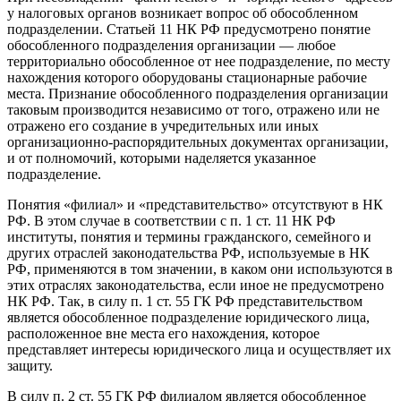
у налоговых органов возникает вопрос об обособленном
подразделении. Статьей 11 НК РФ предусмотрено понятие
обособленного подразделения организации — любое
территориально обособленное от нее подразделение, по месту
нахождения которого оборудованы стационарные рабочие
места. Признание обособленного подразделения организации
таковым производится независимо от того, отражено или не
отражено его создание в учредительных или иных
организационно-распорядительных документах организации,
и от полномочий, которыми наделяется указанное
подразделение.
Понятия «филиал» и «представительство» отсутствуют в НК
РФ. В этом случае в соответствии с п. 1 ст. 11 НК РФ
институты, понятия и термины гражданского, семейного и
других отраслей законодательства РФ, используемые в НК
РФ, применяются в том значении, в каком они используются в
этих отраслях законодательства, если иное не предусмотрено
НК РФ. Так, в силу п. 1 ст. 55 ГК РФ представительством
является обособленное подразделение юридического лица,
расположенное вне места его нахождения, которое
представляет интересы юридического лица и осуществляет их
защиту.
В силу п. 2 ст. 55 ГК РФ филиалом является обособленное