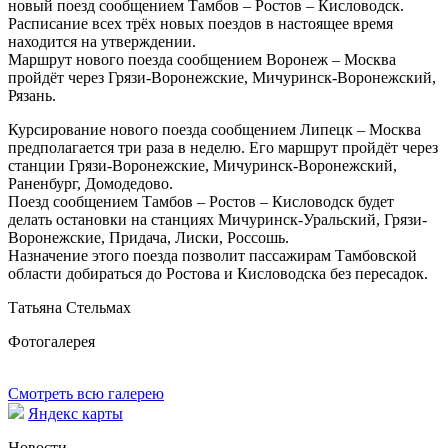
новый поезд сообщением Тамбов – Ростов – Кисловодск.
Расписание всех трёх новых поездов в настоящее время
находится на утверждении.
Маршрут нового поезда сообщением Воронеж – Москва
пройдёт через Грязи-Воронежские, Мичуринск-Воронежский,
Рязань.
Курсирование нового поезда сообщением Липецк – Москва
предполагается три раза в неделю. Его маршрут пройдёт через
станции Грязи-Воронежские, Мичуринск-Воронежский,
Раненбург, Домодедово.
Поезд сообщением Тамбов – Ростов – Кисловодск будет
делать остановки на станциях Мичуринск-Уральский, Грязи-
Воронежские, Придача, Лиски, Россошь.
Назначение этого поезда позволит пассажирам Тамбовской
области добираться до Ростова и Кисловодска без пересадок.
Татьяна Стельмах
Фотогалерея
Смотреть всю галерею
Яндекс карты
Новости