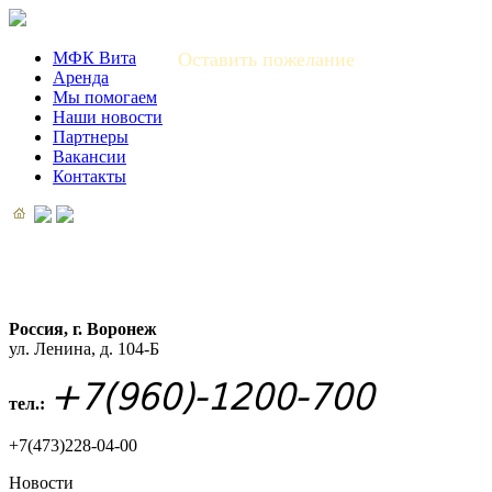
МФК Вита
Оставить пожелание
Аренда
Мы помогаем
Наши новости
Партнеры
Вакансии
Контакты
Россия, г. Воронеж
ул. Ленина, д. 104-Б
+7(960)-1200-700
тел.:
+7(473)228-04-00
Новости