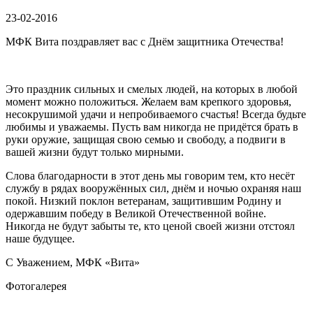
23-02-2016
МФК Вита поздравляет вас с Днём защитника Отечества!
Это праздник сильных и смелых людей, на которых в любой
момент можно положиться. Желаем вам крепкого здоровья,
несокрушимой удачи и непробиваемого счастья! Всегда будьте
любимы и уважаемы. Пусть вам никогда не придётся брать в
руки оружие, защищая свою семью и свободу, а подвиги в
вашей жизни будут только мирными.
Слова благодарности в этот день мы говорим тем, кто несёт
службу в рядах вооружённых сил, днём и ночью охраняя наш
покой. Низкий поклон ветеранам, защитившим Родину и
одержавшим победу в Великой Отечественной войне.
Никогда не будут забыты те, кто ценой своей жизни отстоял
наше будущее.
С Уважением, МФК «Вита»
Фотогалерея