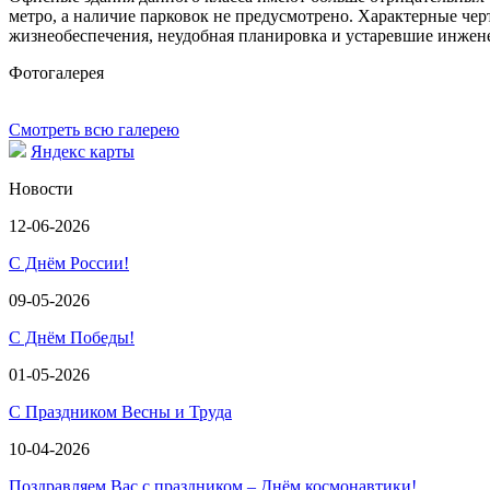
метро, а наличие парковок не предусмотрено. Характерные че
жизнеобеспечения, неудобная планировка и устаревшие инже
Фотогалерея
Смотреть всю галерею
Яндекс карты
Новости
12-06-2026
С Днём России!
09-05-2026
С Днём Победы!
01-05-2026
С Праздником Весны и Труда
10-04-2026
Поздравляем Вас с праздником – Днём космонавтики!