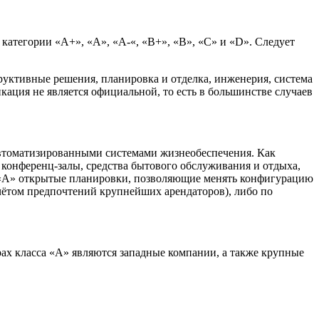
 категории «А+», «А», «А-«, «В+», «В», «С» и «D». Следует
руктивные решения, планировка и отделка, инженерия, система
ация не является официальной, то есть в большинстве случаев
втоматизированными системами жизнеобеспечения. Как
 конференц-залы, средства бытового обслуживания и отдыха,
а «А» открытые планировки, позволяющие менять конфигурацию
учётом предпочтений крупнейших арендаторов), либо по
рах класса «А» являются западные компании, а также крупные