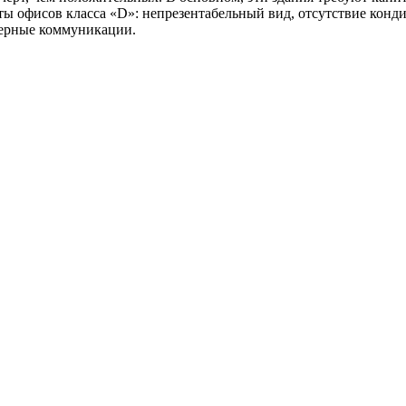
рты офисов класса «D»: непрезентабельный вид, отсутствие ко
нерные коммуникации.