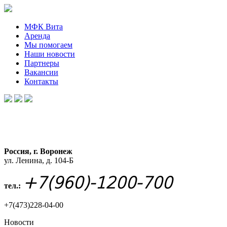
МФК Вита
Аренда
Мы помогаем
Наши новости
Партнеры
Вакансии
Контакты
Россия, г. Воронеж
ул. Ленина, д. 104-Б
+7(960)-1200-700
тел.:
+7(473)228-04-00
Новости