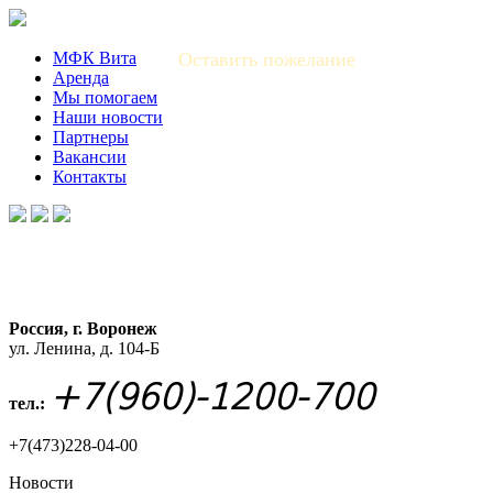
МФК Вита
Оставить пожелание
Аренда
Мы помогаем
Наши новости
Партнеры
Вакансии
Контакты
Россия, г. Воронеж
ул. Ленина, д. 104-Б
+7(960)-1200-700
тел.:
+7(473)228-04-00
Новости