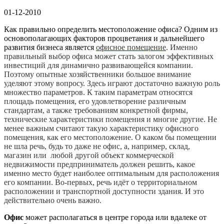
01-12-2010
Как правильно определить местоположение офиса? Одним из
основополагающих факторов
процветания и дальнейшего
развития бизнеса является
офисное помещение
. Именно
правильный выбор офиса может стать залогом эффективных
инвестиций для динамично развивающейся компании.
Поэтому опытные хозяйственники большое внимание
уделяют этому вопросу. Здесь играют достаточно важную роль
множество параметров. К таким параметрам относятся
площадь помещения, его удовлетворение различным
стандартам, а также требованиям конкретной фирмы,
технические характеристики помещения и многие другие. Не
менее важным считают такую характеристику офисного
помещения, как его местоположение.
О каком бы помещении
не шла речь, будь то даже не офис, а, например, склад,
магазин или любой другой объект коммерческой
недвижимости предприниматель должен решить, какое
именно место будет наиболее оптимальным для расположения
его компании.
Во-первых, речь идёт о территориальном
расположении и транспортной доступности здания. И это
действительно очень важно.
Офис
может располагаться в центре города или вдалеке от