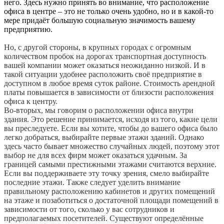
него. Здесь нужно принять во внимание, что расположение
офиса в центре – это не только очень удобно, но и в какой-то
мере придаёт большую социальную значимость вашему
предприятию.
Но, с другой стороны, в крупных городах с огромным
количеством пробок на дорогах транспортная доступность
вашей компании может оказаться неожиданно низкой. И в
такой ситуации удобнее расположить своё предприятие в
доступном в любое время суток районе. Стоимость арендной
платы повышается в зависимости от близости расположения
офиса к центру.
Во-вторых, мы говорим о расположении офиса внутри
здания. Это решение принимается, исходя из того, какие цели
вы преследуете. Если вы хотите, чтобы до вашего офиса было
легко добраться, выбирайте первые этажи зданий. Однако
здесь часто бывает множество случайных людей, поэтому этот
выбор не для всех фирм может оказаться удачным. За
границей самыми престижными этажами считаются верхние.
Если вы поддерживаете эту точку зрения, смело выбирайте
последние этажи. Также следует уделить внимание
правильному расположению кабинетов и других помещений
на этаже и позаботиться о достаточной площади помещений в
зависимости от того, сколько у вас сотрудников и
предполагаемых посетителей. Существуют определённые