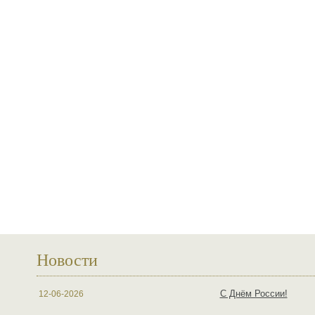
Новости
С Днём России!
12-06-2026