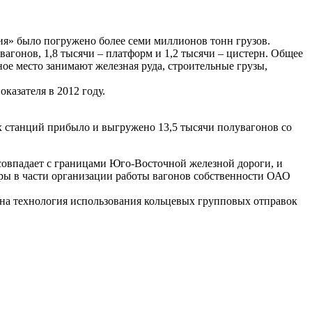
ия» было погружено более семи миллионов тонн грузов.
вагонов, 1,8 тысячи – платформ и 1,2 тысячи – цистерн. Общее
ое место занимают железная руда, строительные грузы,
азателя в 2012 году.
 станций прибыло и выгружено 13,5 тысячи полувагонов со
совпадает с границами Юго-Восточной железной дороги, и
ы в части организации работы вагонов собственности ОАО
ана технология использования кольцевых групповых отправок