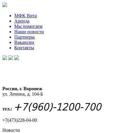
МФК Вита
Аренда
Мы помогаем
Наши новости
Партнеры
Вакансии
Контакты
Россия, г. Воронеж
ул. Ленина, д. 104-Б
+7(960)-1200-700
тел.:
+7(473)228-04-00
Новости