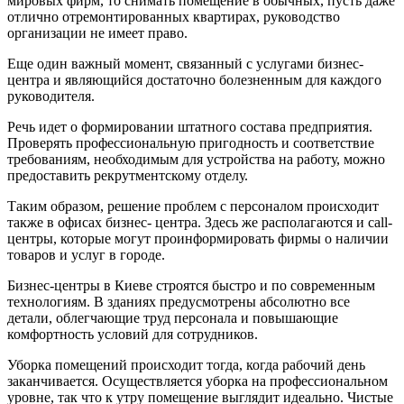
мировых фирм, то снимать помещение в обычных, пусть даже
отлично отремонтированных квартирах, руководство
организации не имеет право.
Еще один важный момент, связанный с услугами бизнес-
центра и являющийся достаточно болезненным для каждого
руководителя.
Речь идет о формировании штатного состава предприятия.
Проверять профессиональную пригодность и соответствие
требованиям, необходимым для устройства на работу, можно
предоставить рекрутментскому отделу.
Таким образом, решение проблем с персоналом происходит
также в офисах бизнес- центра. Здесь же располагаются и call-
центры, которые могут проинформировать фирмы о наличии
товаров и услуг в городе.
Бизнес-центры в Киеве строятся быстро и по современным
технологиям. В зданиях предусмотрены абсолютно все
детали, облегчающие труд персонала и повышающие
комфортность условий для сотрудников.
Уборка помещений происходит тогда, когда рабочий день
заканчивается. Осуществляется уборка на профессиональном
уровне, так что к утру помещение выглядит идеально. Чистые