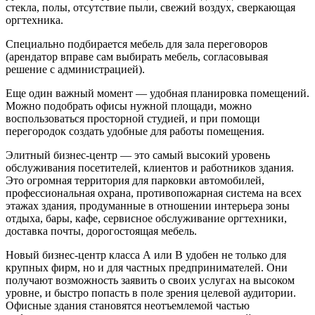
стекла, полы, отсутствие пыли, свежий воздух, сверкающая
оргтехника.
Специально подбирается мебель для зала переговоров
(арендатор вправе сам выбирать мебель, согласовывая
решение с администрацией).
Еще один важный момент — удобная планировка помещений.
Можно подобрать офисы нужной площади, можно
воспользоваться просторной студией, и при помощи
перегородок создать удобные для работы помещения.
Элитный бизнес-центр — это самый высокий уровень
обслуживания посетителей, клиентов и работников здания.
Это огромная территория для парковки автомобилей,
профессиональная охрана, противопожарная система на всех
этажах здания, продуманные в отношении интерьера зоны
отдыха, бары, кафе, сервисное обслуживание оргтехники,
доставка почты, дорогостоящая мебель.
Новый бизнес-центр класса А или В удобен не только для
крупных фирм, но и для частных предпринимателей. Они
получают возможность заявить о своих услугах на высоком
уровне, и быстро попасть в поле зрения целевой аудитории.
Офисные здания становятся неотъемлемой частью