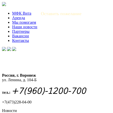
МФК Вита
Оставить пожелание
Аренда
Мы помогаем
Наши новости
Партнеры
Вакансии
Контакты
Россия, г. Воронеж
ул. Ленина, д. 104-Б
+7(960)-1200-700
тел.:
+7(473)228-04-00
Новости