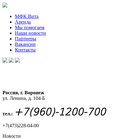
МФК Вита
Аренда
Мы помогаем
Наши новости
Партнеры
Вакансии
Контакты
Россия, г. Воронеж
ул. Ленина, д. 104-Б
+7(960)-1200-700
тел.:
+7(473)228-04-00
Новости