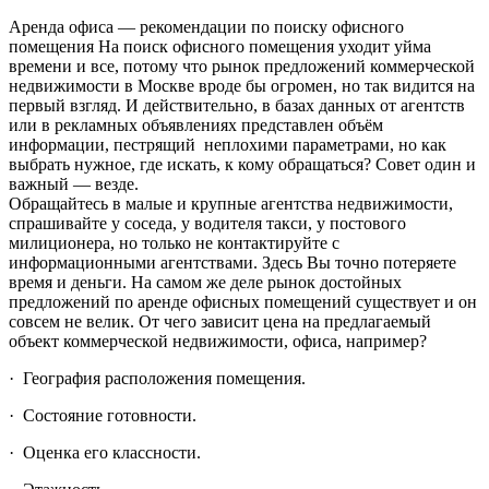
Аренда офиса — рекомендации по поиску офисного
помещения На
поиск офисного помещения уходит уйма
времени и все, потому что рынок предложений коммерческой
недвижимости в Москве вроде бы огромен, но так видится на
первый взгляд. И действительно, в базах данных от агентств
или в рекламных объявлениях представлен объём
информации, пестрящий неплохими параметрами, но как
выбрать нужное, где искать, к кому обращаться? Совет один и
важный — везде.
Обращайтесь в малые и крупные агентства недвижимости,
спрашивайте у соседа, у водителя такси, у постового
милиционера, но только не контактируйте с
информационными агентствами. Здесь Вы точно потеряете
время и деньги. На самом же деле рынок достойных
предложений по аренде офисных помещений существует и он
совсем не велик. От чего зависит цена на предлагаемый
объект коммерческой недвижимости, офиса, например?
· География расположения помещения.
· Состояние готовности.
· Оценка его классности.