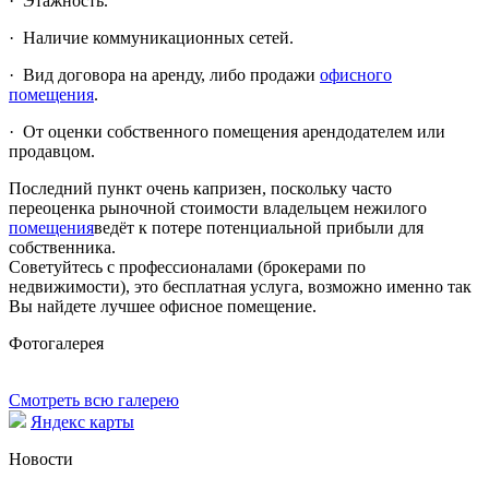
· Этажность.
· Наличие коммуникационных сетей.
· Вид договора на аренду, либо продажи
офисного
помещения
.
· От оценки собственного помещения арендодателем или
продавцом.
Последний пункт очень капризен, поскольку часто
переоценка рыночной стоимости владельцем нежилого
помещения
ведёт к потере потенциальной прибыли для
собственника.
Советуйтесь с профессионалами (брокерами по
недвижимости), это бесплатная услуга, возможно именно так
Вы найдете лучшее офисное помещение.
Фотогалерея
Смотреть всю галерею
Яндекс карты
Новости