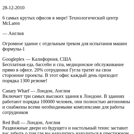
28-12-2010
6 самых крутых офисов в мире! Технологический центр
McLaren
— Англия
Огромное здание с отдельным треком для испытания машин
формулы-1
Googleplex — Калифорния, США
Бесплатная еда, бассейн и спа, медицинское обслуживание
прямо в офисе. 20% сотрудники Гугла тратят на свои
сторонние проекты. В этот офис каждый день приходит
порядка 1300 резюме!
Canary Wharf — Лондон, Англия
Включает три самых высоких здания в Лондоне. В зданиях
работают порядка 100000 человек, они полностью автономны
и снабжены всеми необходимыми комплексами для работы
сотрудников
Red Bull — Лондон, Англия
Раздвижные двери из будущего и настольный тенис заставит
вас забыть о том где вы находитесь находиться в престижном