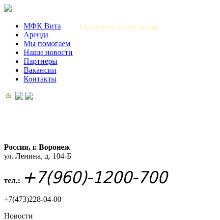
МФК Вита
Оставить пожелание
Аренда
Мы помогаем
Наши новости
Партнеры
Вакансии
Контакты
Россия, г. Воронеж
ул. Ленина, д. 104-Б
+7(960)-1200-700
тел.:
+7(473)228-04-00
Новости