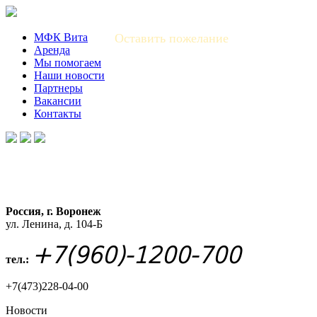
МФК Вита
Оставить пожелание
Аренда
Мы помогаем
Наши новости
Партнеры
Вакансии
Контакты
Россия, г. Воронеж
ул. Ленина, д. 104-Б
+7(960)-1200-700
тел.:
+7(473)228-04-00
Новости