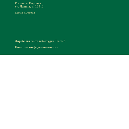
Россия, г. Воронеж
ул. Ленина, д. 104-Б
схема проезда
Доработка сайта
веб-студия Team-B
Политика конфиденциальности