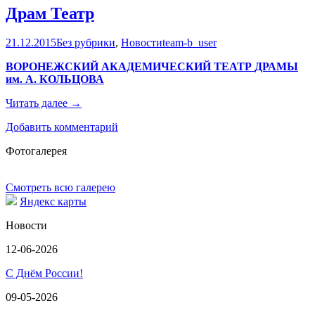
Драм Театр
21.12.2015
Без рубрики
,
Новости
team-b_user
ВОРОНЕЖСКИЙ АКАДЕМИЧЕСКИЙ ТЕАТР
ДРАМЫ
им. А. КОЛЬЦОВА
Драм
Читать далее
→
Театр
Добавить комментарий
Фотогалерея
Смотреть всю галерею
Яндекс карты
Новости
12-06-2026
С Днём России!
09-05-2026