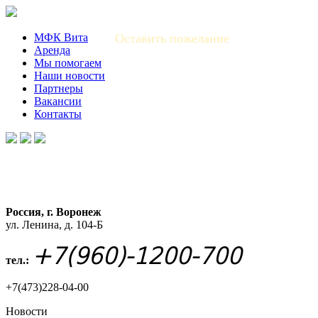
МФК Вита
Оставить пожелание
Аренда
Мы помогаем
Наши новости
Партнеры
Вакансии
Контакты
Россия, г. Воронеж
ул. Ленина, д. 104-Б
+7(960)-1200-700
тел.:
+7(473)228-04-00
Новости