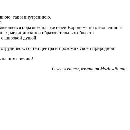
шнюю, так и внутреннюю.
я.
являющейся образцом для жителей Воронежа по отношению к
нных, медицинских и образовательных обществ.
 с широкой душой.
отрудников, гостей центра и прохожих своей природной
 на них воочию!
С уважением, компания МФК «Вита»