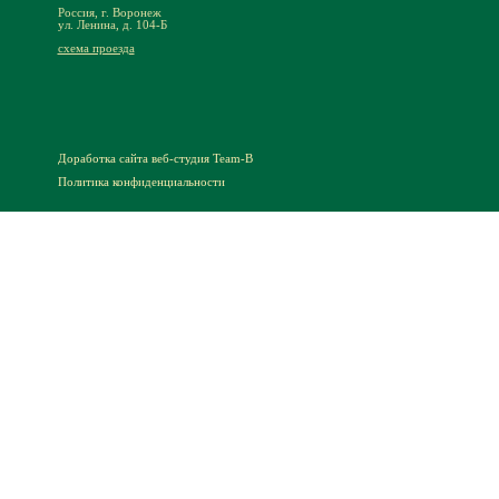
Россия, г. Воронеж
ул. Ленина, д. 104-Б
схема проезда
Доработка сайта
веб-студия Team-B
Политика конфиденциальности