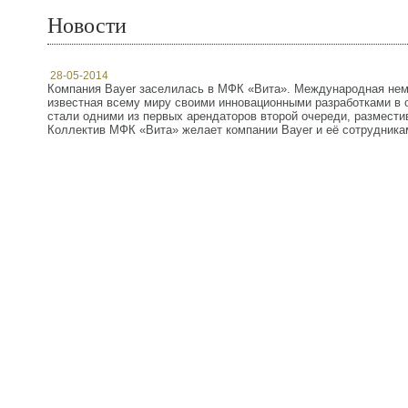
Новости
28-05-2014
Компания Bayer заселилась в МФК «Вита». Международная не
известная всему миру своими инновационными разработками в 
стали одними из первых арендаторов второй очереди, размести
Коллектив МФК «Вита» желает компании Bayer и её сотрудникам